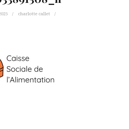
2025
charlotte callet