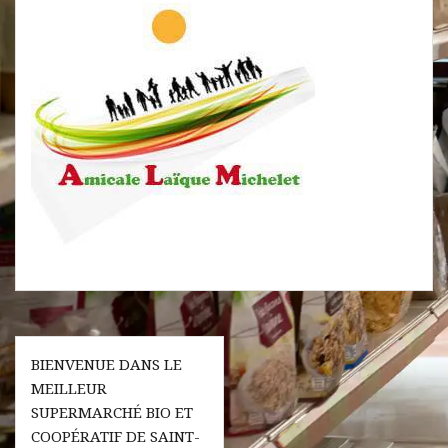
Navigation
BIENVENUE DANS LE
de
MEILLEUR
l’article
SUPERMARCHÉ BIO ET
COOPÉRATIF DE SAINT-