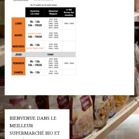
Navigation
BIENVENUE DANS LE
de
MEILLEUR
l’article
SUPERMARCHÉ BIO ET