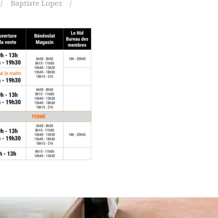
Baptiste Lopez