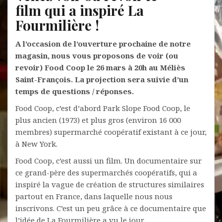
film qui a inspiré La
Fourmilière !
A l’occasion de l’ouverture prochaine de notre
magasin, nous vous proposons de voir (ou
revoir) Food Coop le 26 mars à 20h au Méliès
Saint-François.
La projection sera suivie d’un
temps de questions / réponses.
Food Coop, c’est d’abord Park Slope Food Coop, le
plus ancien (1973) et plus gros (environ 16 000
membres) supermarché coopératif existant à ce jour,
à New York.
Food Coop, c’est aussi un film. Un documentaire sur
ce grand-père des supermarchés coopératifs, qui a
inspiré la vague de création de structures similaires
partout en France, dans laquelle nous nous
inscrivons. C’est un peu grâce à ce documentaire que
l’idée de La Fourmilière a v
u le jour…