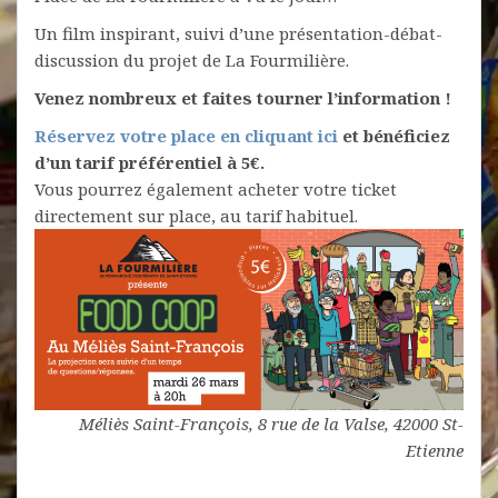
Un film inspirant, suivi d’une présentation-débat-
discussion du projet de La Fourmilière.
Venez nombreux et faites tourner l’information !
Réservez votre place en cliquant ici
et bénéficiez
d’un tarif préférentiel à 5€.
Vous pourrez également acheter votre ticket
directement sur place, au tarif habituel.
Méliès Saint-François, 8 rue de la Valse, 42000 St-
Etienne