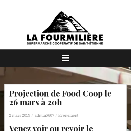
Aller
au
contenu
Projection de Food Coop le
26 mars à 20h
2 mars 2019
admin5607
Evènement
Venez voir ou revoir le