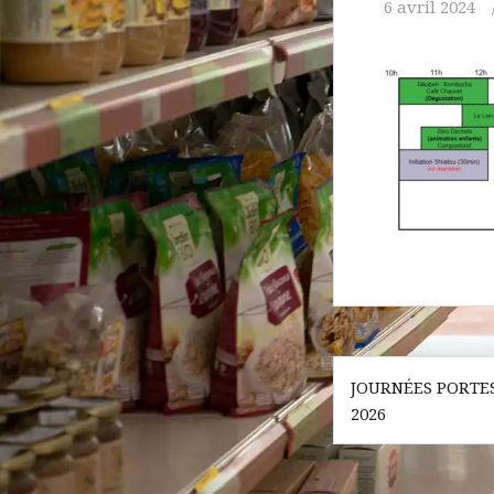
6 avril 2024
Navigatio
JOURNÉES PORTES
de
2026
l’article