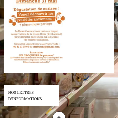
Navigation
NOS LETTRES
de
D’INFORMATIONS
l’article