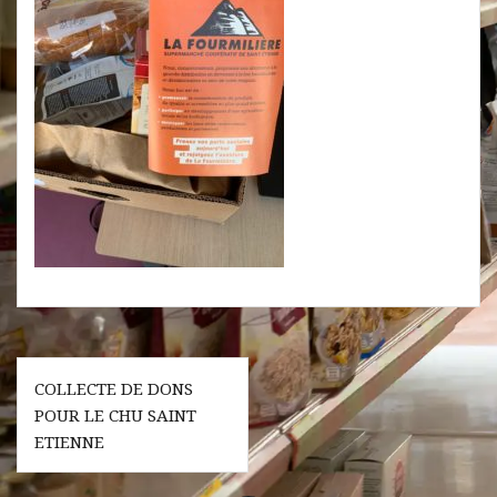
Navigation
COLLECTE DE DONS
de
POUR LE CHU SAINT
l’article
ETIENNE