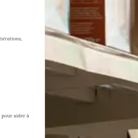
istrations,
 pour aider à