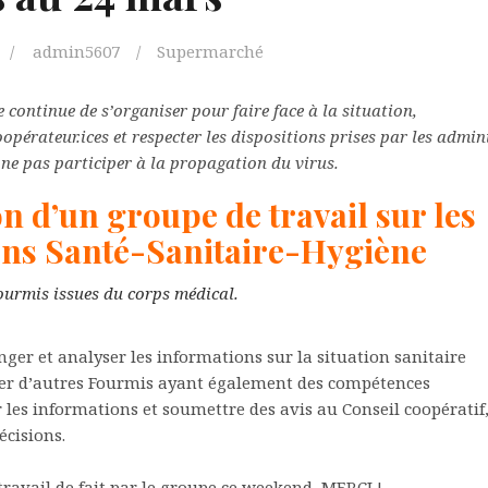
admin5607
Supermarché
 continue de s’organiser pour faire face à la situation,
oopérateur.ices et respecter les dispositions prises par les admin
 ne pas participer à la propagation du virus.
n d’un groupe de travail sur les
ons Santé-Sanitaire-Hygiène
urmis issues du corps médical.
nger et analyser les informations sur la situation sanitaire
 d’autres Fourmis ayant également des compétences
es informations et soumettre des avis au Conseil coopératif,
écisions.
travail de fait par le groupe ce weekend, MERCI !