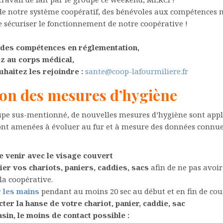
e de notre système coopératif, des bénévoles aux compétences 
 sécuriser le fonctionnement de notre coopérative !
 des compétences en réglementation,
z au corps médical,
uhaitez les rejoindre :
sante@coop-lafourmiliere.fr
ion des mesures d’hygiène
upe sus-mentionné, de nouvelles mesures d’hygiène sont appl
nt amenées à évoluer au fur et à mesure des données connues
e venir avec le visage couvert
gier vos chariots, paniers, caddies, sacs
afin de ne pas avoir 
la coopérative.
r les mains
pendant au moins 20 sec au début et en fin de cou
ter la hanse de votre chariot, panier, caddie, sac
sin, le moins de contact possible :