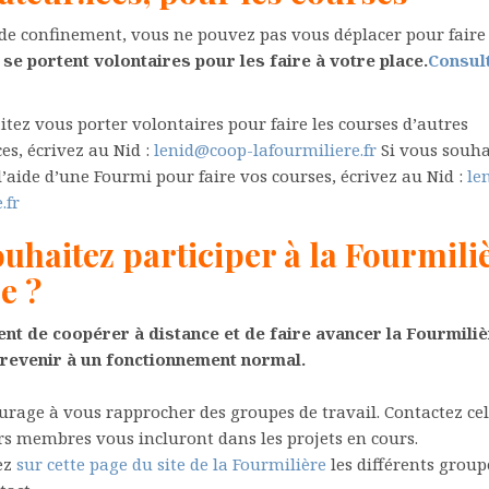
de confinement, vous ne pouvez pas vous déplacer pour faire 
e portent volontaires pour les faire à votre place.
Consult
itez vous porter volontaires pour faire les courses d’autres
es, écrivez au Nid :
lenid@coop-lafourmiliere.fr
Si vous souha
l’aide d’une Fourmi pour faire vos courses, écrivez au Nid :
le
.fr
uhaitez participer à la Fourmili
e ?
nt de coopérer à distance et de faire avancer la Fourmiliè
 revenir à un fonctionnement normal.
rage à vous rapprocher des groupes de travail. Contactez cel
urs membres vous incluront dans les projets en cours.
ez
sur cette page du site de la Fourmilière
les différents groupe