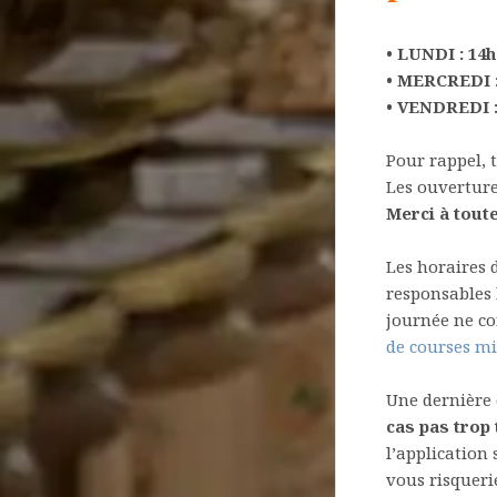
• LUNDI : 14h
• MERCREDI : 
• VENDREDI : 
Pour rappel, 
Les ouverture
Merci à tout
Les horaires 
responsables 
journée ne co
de courses mi
Une dernière 
cas pas trop 
l’application
vous risqueri