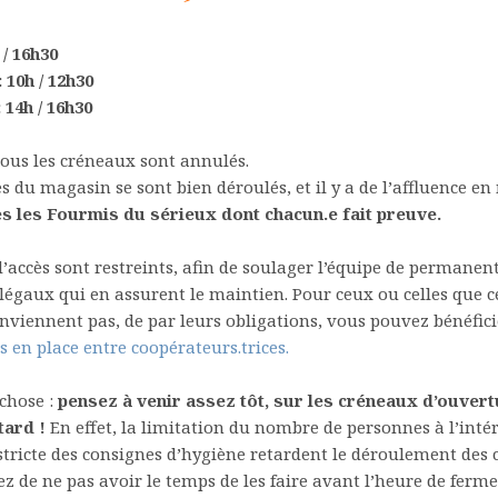
 / 16h30
10h / 12h30
14h / 16h30
tous les créneaux sont annulés.
s du magasin se sont bien déroulés, et il y a de l’affluence e
es les Fourmis du sérieux dont chacun.e fait preuve.
d’accès sont restreints, afin de soulager l’équipe de permanent
légaux qui en assurent le maintien. Pour ceux ou celles que c
nviennent pas, de par leurs obligations, vous pouvez bénéfic
s en place entre coopérateurs.trices.
chose :
pensez à venir assez tôt, sur les créneaux d’ouvert
tard !
En effet, la limitation du nombre de personnes à l’intér
 stricte des consignes d’hygiène retardent le déroulement des c
ez de ne pas avoir le temps de les faire avant l’heure de ferme