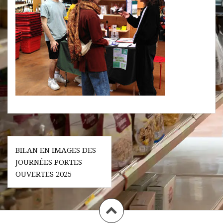
Navigation
BILAN EN IMAGES DES
de
JOURNÉES PORTES
l’article
OUVERTES 2025