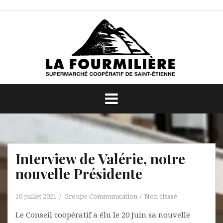
Aller
au
contenu
Interview de Valérie, notre
nouvelle Présidente
10 juillet 2021
Groupe Communication
Non classé
Le Conseil coopératif a élu le 20 Juin sa nouvelle