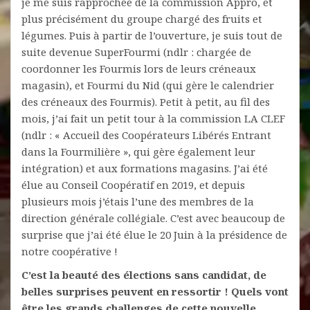
je me suis rapprochée de la commission Appro, et
plus précisément du groupe chargé des fruits et
légumes. Puis à partir de l’ouverture, je suis tout de
suite devenue SuperFourmi (ndlr : chargée de
coordonner les Fourmis lors de leurs créneaux
magasin), et Fourmi du Nid (qui gère le calendrier
des créneaux des Fourmis). Petit à petit, au fil des
mois, j’ai fait un petit tour à la commission LA CLEF
(ndlr : « Accueil des Coopérateurs Libérés Entrant
dans la Fourmilière », qui gère également leur
intégration) et aux formations magasins. J’ai été
élue au Conseil Coopératif en 2019, et depuis
plusieurs mois j’étais l’une des membres de la
direction générale collégiale. C’est avec beaucoup de
surprise que j’ai été élue le 20 Juin à la présidence de
notre coopérative !
C’est la beauté des élections sans candidat, de
belles surprises peuvent en ressortir !
Quels vont
être les grands challenges de cette nouvelle